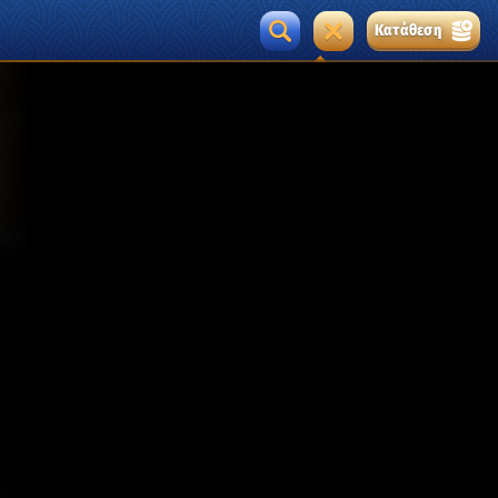
Κατάθεση