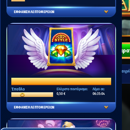
ΚΑΖΊΝΟ
ΕΜΦΆΝΙΣΗ ΛΕΠΤΟΜΕΡΕΙΏΝ
Παίξε για πρ
Δυστυχώς, αυτό το παιχνί
λειτουργία.
ΚΟΥΛΟΧΈΡΗΣ ΤΗΣ ΕΒΔΟΜΆΔΑΣ
Έπαθλο
Ελάχιστο ποντάρισμα:
Λήγει σε:
0,50 €
06:35:04
1100
ΚΑΖΊΝΟ
ΕΜΦΆΝΙΣΗ ΛΕΠΤΟΜΕΡΕΙΏΝ