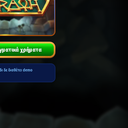
αγματικά χρήματα
δι δε διαθέτει demo