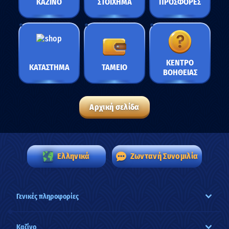
ΚΑΖΊΝΟ
ΣΤΟΊΧΗΜΑ
ΠΡΟΣΦΟΡΈΣ
ΚΈΝΤΡΟ
ΚΑΤΆΣΤΗΜΑ
ΤΑΜΕΊΟ
ΒΟΉΘΕΙΑΣ
Αρχική σελίδα
Ελληνικά
Ζωντανή Συνομιλία
Γενικές πληροφορίες
Καζίνο