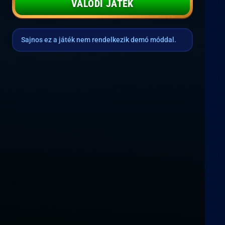
VALÓDI JÁTÉK
Sajnos ez a játék nem rendelkezik demó móddal.