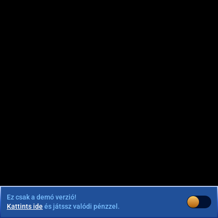
Ez csak a demó verzió!
Kattints ide
és játssz valódi pénzzel.