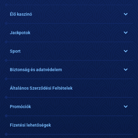
Élő kaszinó
Jackpotok
Sport
Biztonság és adatvédelem
Általános Szerződési Feltételek
Promóciók
Fizetési lehetőségek