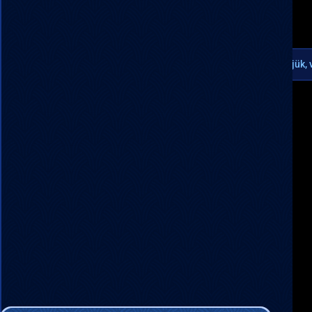
Hiba történt. Kérjük,