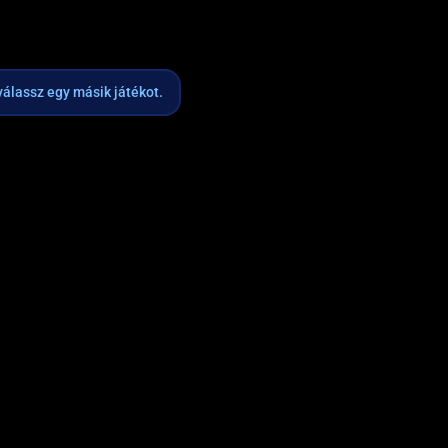
 válassz egy másik játékot.