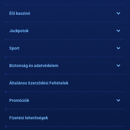
Élő kaszinó
Jackpotok
Sport
Biztonság és adatvédelem
Általános Szerződési Feltételek
Promóciók
Fizetési lehetőségek