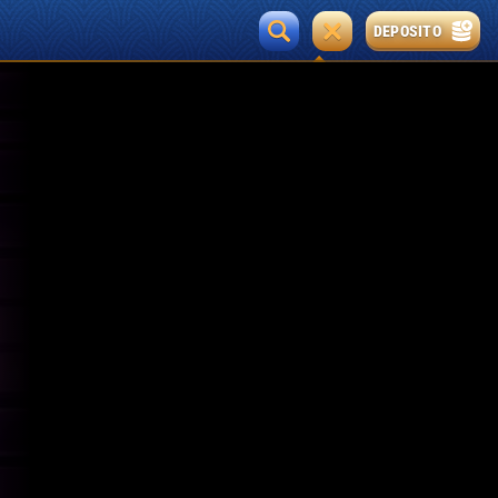
DEPOSITO