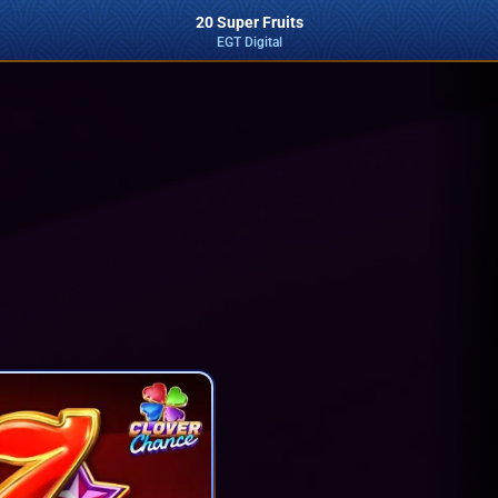
20 Super Fruits
EGT Digital