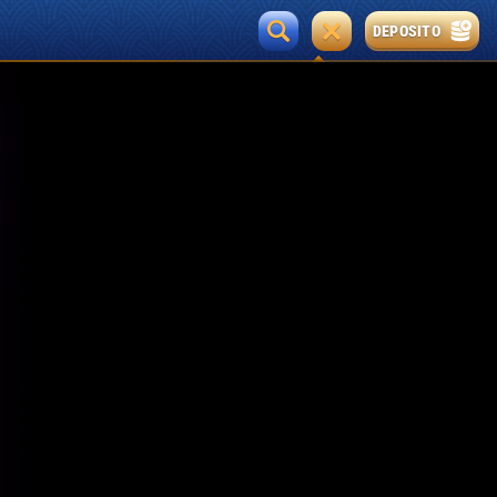
DEPOSITO