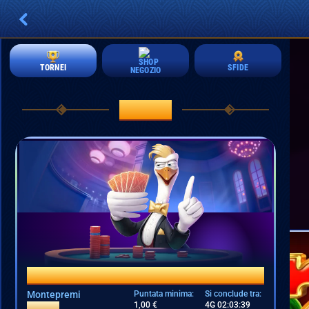
SFIDE
TORNEI
NEGOZIO
TORNEI
PRAGMATIC LIVE PRESTIGE CUP
Montepremi
Puntata minima:
Si conclude tra:
1,00 €
4G 02:03:39
5.000 €