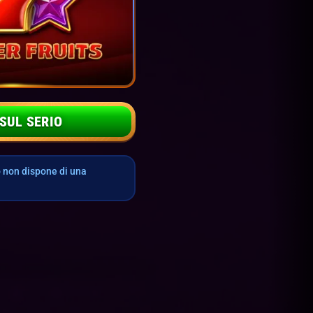
SUL SERIO
 non dispone di una