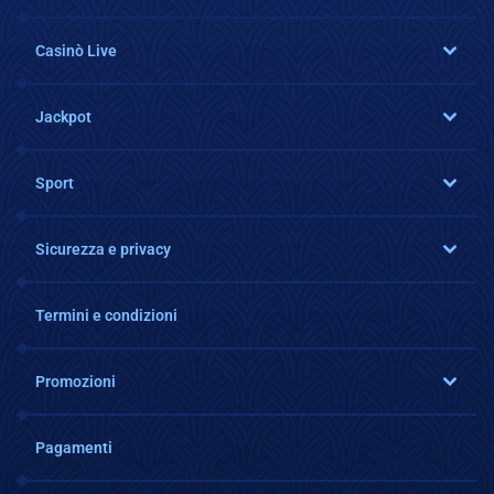
Casinò Live
Jackpot
Sport
Sicurezza e privacy
Termini e condizioni
Promozioni
Pagamenti