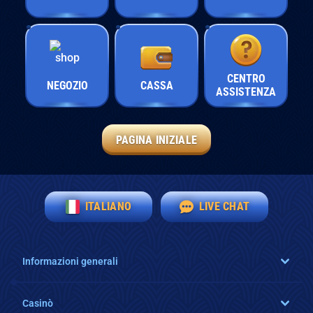
CENTRO
NEGOZIO
CASSA
ASSISTENZA
PAGINA INIZIALE
ITALIANO
LIVE CHAT
Informazioni generali
Casinò