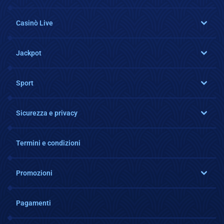
Casinò Live
Jackpot
Sport
Sicurezza e privacy
Termini e condizioni
Promozioni
Pagamenti