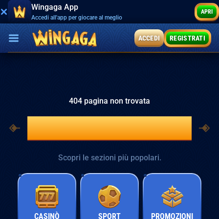
Wingaga App
APRI
Accedi all'app per giocare al meglio
ACCEDI
REGISTRATI
404 pagina non trovata
OPS! NON RIUSCIAMO A TROVARE LA
PAGINA
Scopri le sezioni più popolari.
CASINÒ
SPORT
PROMOZIONI