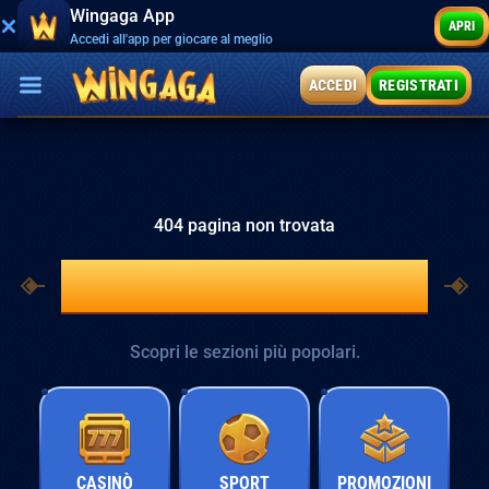
Wingaga App
APRI
Accedi all'app per giocare al meglio
ACCEDI
REGISTRATI
404 pagina non trovata
OPS! NON RIUSCIAMO A TROVARE LA
PAGINA
Scopri le sezioni più popolari.
CASINÒ
SPORT
PROMOZIONI