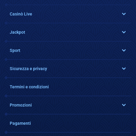
Casinò Live
Jackpot
Sport
Sicurezza e privacy
Termini e condizioni
Promozioni
Pagamenti