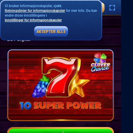
Vi bruker informasjonskapsler, sjekk
Retningslinjer for informasjonskapsler
for mer info. Du kan
endre disse innstillingene i
innstillinger for informasjonskapsler
10 Super Power
AKSEPTER ALLE
EGT Digital