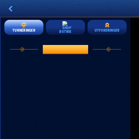
UTFORDRINGER
TURNERINGER
BUTIKK
TURNERINGER