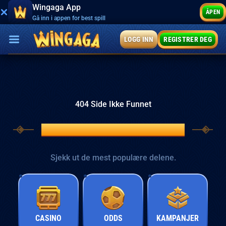
Wingaga App
ÅPEN
Gå inn i appen for best spill
LOGG INN
REGISTRER DEG
404 Side Ikke Funnet
OOPS! VI FINNER IKKE DEN SIDEN
Sjekk ut de mest populære delene.
CASINO
ODDS
KAMPANJER