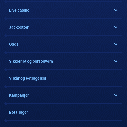
Live casino
Jackpotter
Odds
Sikkerhet og personvern
Vilkår og betingelser
Kampanjer
Betalinger