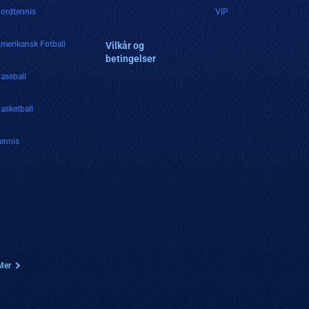
ordtennis
VIP
merikansk Fotball
Vilkår og
betingelser
aseball
asketball
ennis
Mer