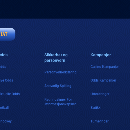
CHAT
Odds
Sikkerhet og
Kampanjer
personvern
dds
Casino Kampanjer
Personvernerklæring
ive Odds
Odds Kampanjer
Ansvarlig Spilling
irtuelle Odds
Utfordringer
Retningslinjer For
Informasjonskapsler
otball
Butikk
shockey
Turneringer