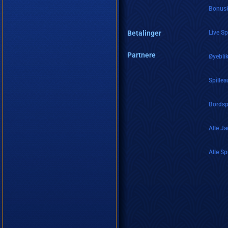
Bonus
Betalinger
Live Spi
Partnere
Øyeblik
Spille
Bordspi
Alle Ja
Alle Spi