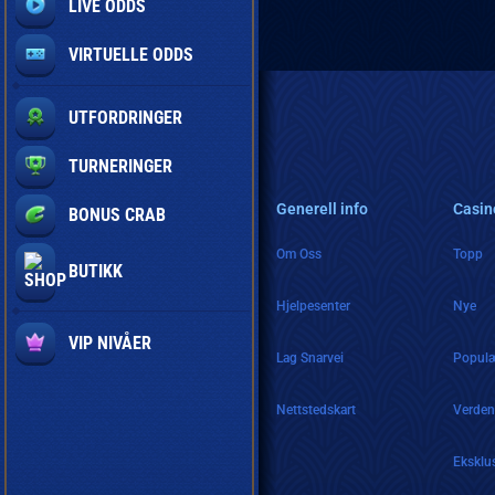
LIVE ODDS
VIRTUELLE ODDS
UTFORDRINGER
TURNERINGER
Generell info
Casin
BONUS CRAB
Om Oss
Topp
BUTIKK
Hjelpesenter
Nye
VIP NIVÅER
Lag Snarvei
Popul
Nettstedskart
Verden
Eksklu