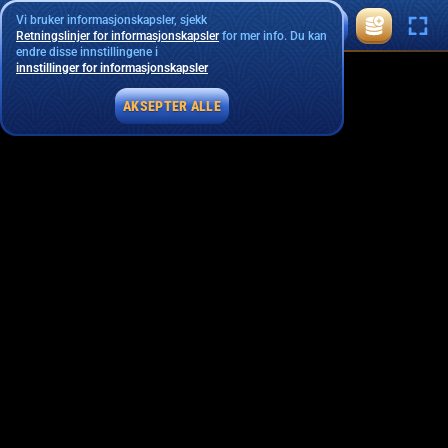
Vi bruker informasjonskapsler, sjekk
Retningslinjer for informasjonskapsler
for mer info. Du kan
endre disse innstillingene i
innstillinger for informasjonskapsler
AKSEPTER ALLE