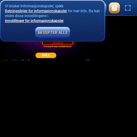
Vi bruker informasjonskapsler, sjekk
Retningslinjer for informasjonskapsler
for mer info. Du kan
endre disse innstillingene i
innstillinger for informasjonskapsler
AKSEPTER ALLE