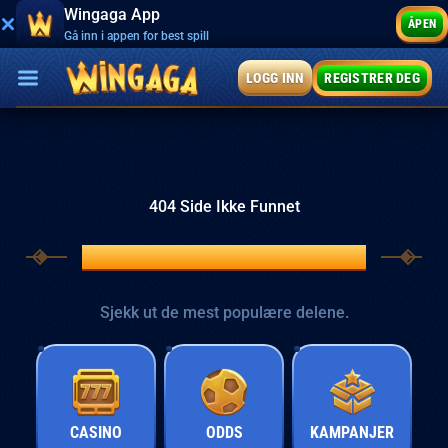
Wingaga App
ÅPEN
Gå inn i appen for best spill
LOGG INN
REGISTRER DEG
404 Side Ikke Funnet
OOPS! VI FINNER IKKE DEN SIDEN
Sjekk ut de mest populære delene.
CASINO
ODDS
KAMPANJER