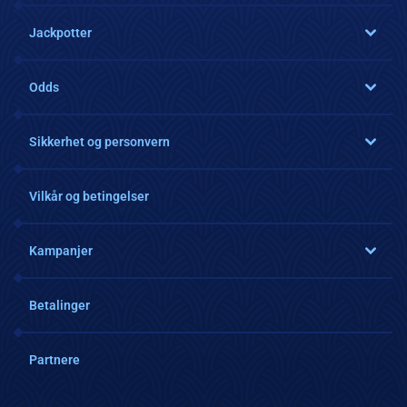
Jackpotter
Odds
Sikkerhet og personvern
Vilkår og betingelser
Kampanjer
Betalinger
Partnere