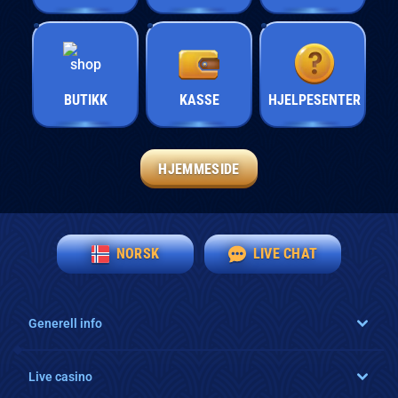
BUTIKK
KASSE
HJELPESENTER
HJEMMESIDE
NORSK
LIVE CHAT
Generell info
Live casino