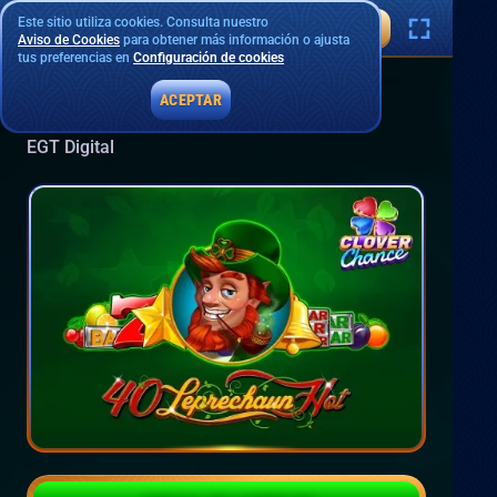
Este sitio utiliza cookies. Consulta nuestro
Aviso de Cookies
para obtener más información o ajusta
tus preferencias en
Configuración de cookies
ACEPTAR
40 Leprechaun Hot
EGT Digital