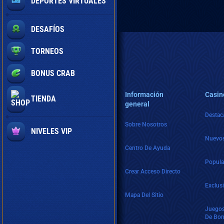
DEPORTES VIRTUALES
DESAFÍOS
TORNEOS
BONUS CRAB
Información
Casin
TIENDA
general
Destac
Sobre Nosotros
NIVELES VIP
Nuevo
Centro De Ayuda
Popula
Crear Acceso Directo
Exclus
Mapa Del Sitio
Juego
De Bo