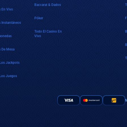
Baccarat & Dados
T
 En Vivo
Póker
F
 Instantáneos
Todo El Casino En
B
monedas
Vivo
B
 De Mesa
T
Los Jackpots
Los Juegos