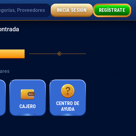
egorías, Proveedores
INICIA SESIÓN
REGÍSTRATE
contrada
 PÁGINA
ares
CENTRO DE
CAJERO
AYUDA