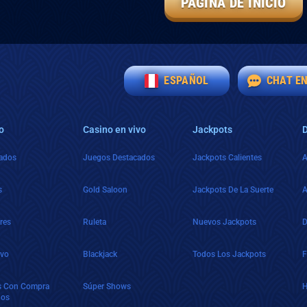
PÁGINA DE INICIO
ESPAÑOL
CHAT EN
o
Casino en vivo
Jackpots
ados
Juegos Destacados
Jackpots Calientes
A
s
Gold Saloon
Jackpots De La Suerte
A
res
Ruleta
Nuevos Jackpots
D
ivo
Blackjack
Todos Los Jackpots
F
s Con Compra
Súper Shows
H
nos