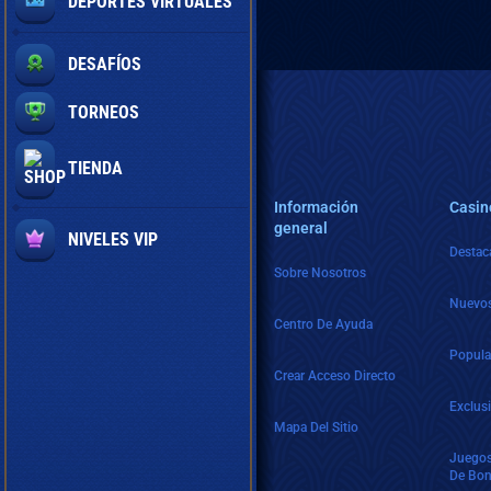
DEPORTES VIRTUALES
DESAFÍOS
TORNEOS
TIENDA
Información
Casin
general
NIVELES VIP
Destac
Sobre Nosotros
Nuevo
Centro De Ayuda
Popula
Crear Acceso Directo
Exclus
Mapa Del Sitio
Juego
De Bo