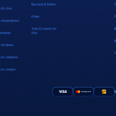
Baccarat & Dados
T
 En Vivo
Póker
F
 Instantáneos
Todo El Casino En
B
monedas
Vivo
B
 De Mesa
T
Los Jackpots
Los Juegos