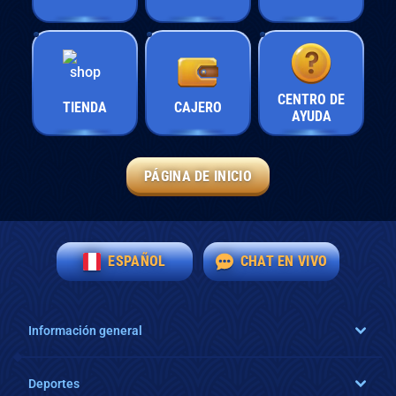
CENTRO DE
TIENDA
CAJERO
AYUDA
PÁGINA DE INICIO
ESPAÑOL
CHAT EN VIVO
Información general
Deportes