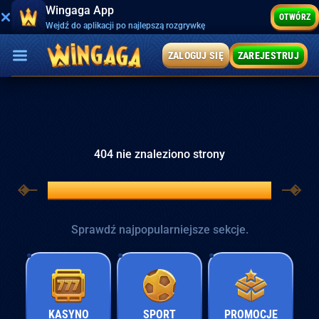
Wingaga App
OTWÓRZ
Wejdź do aplikacji po najlepszą rozgrywkę
ZALOGUJ SIĘ
ZAREJESTRUJ
404 nie znaleziono strony
UPS! NIE ZNALEŹLIŚMY TEJ STRONY
Sprawdź najpopularniejsze sekcje.
KASYNO
SPORT
PROMOCJE