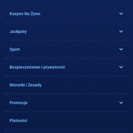
Kasyno Na Żywo
Jackpoty
Sport
Bezpieczeństwo i prywatność
Warunki i Zasady
Promocje
Płatności