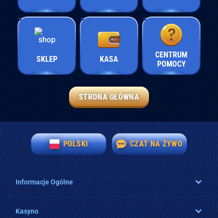
CENTRUM
SKLEP
KASA
POMOCY
STRONA GŁÓWNA
POLSKI
CZAT NA ŻYWO
Informacje Ogólne
Kasyno