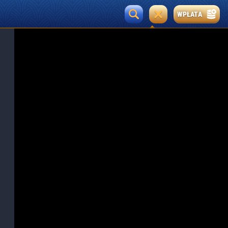
WPŁATA