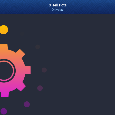
3 Hell Pots
Onlyplay