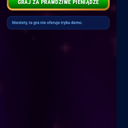
GRAJ ZA PRAWDZIWE PIENIĄDZE
Niestety, ta gra nie oferuje trybu demo.