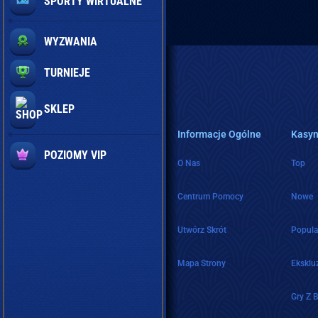
SPORTY WIRTUALNE
WYZWANIA
TURNIEJE
SKLEP
Informacje Ogólne
Kasy
POZIOMY VIP
O Nas
Top
Centrum Pomocy
Nowe
Utwórz Skrót
Popula
Mapa Strony
Eksklu
Gry Z 