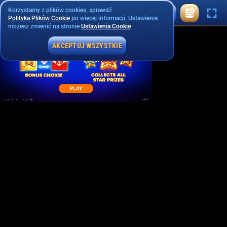
Korzystamy z plików cookies, sprawdź
Polityka Plików Cookie
po więcej informacji. Ustawienia
możesz zmienić na stronie
Ustawienia Cookie
AKCEPTUJ WSZYSTKIE