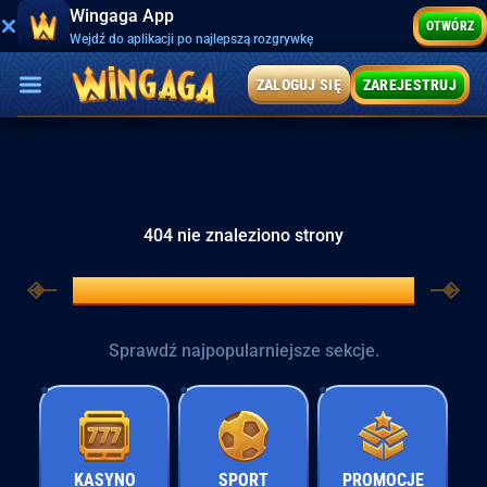
Wingaga App
OTWÓRZ
Wejdź do aplikacji po najlepszą rozgrywkę
ZALOGUJ SIĘ
ZAREJESTRUJ
404 nie znaleziono strony
UPS! NIE ZNALEŹLIŚMY TEJ STRONY
Sprawdź najpopularniejsze sekcje.
KASYNO
SPORT
PROMOCJE