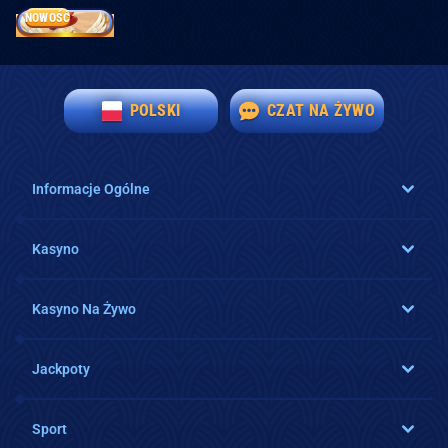
NOWOŚĆ
Chicken Ways
POLSKI
CZAT NA ŻYWO
Informacje Ogólne
Kasyno
Kasyno Na Żywo
Jackpoty
Sport