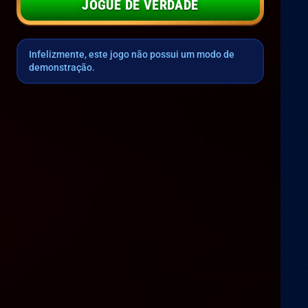
JOGUE DE VERDADE
Infelizmente, este jogo não possui um modo de
demonstração.