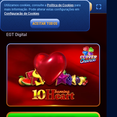
Utilizamos cookies, consulte a
Política de Cookies
para
mais informação. Pode alterar estas configurações em
Configuração de Cookies
ACEITAR TODOS
10 Burning Heart
EGT Digital