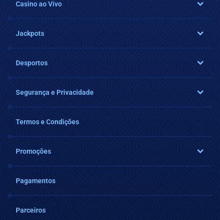
Casino ao Vivo
Jackpots
Desportos
Segurança e Privacidade
Termos e Condições
Promoções
Pagamentos
Parceiros