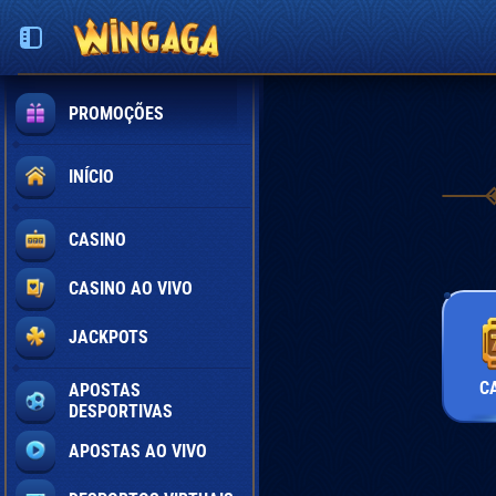
PROMOÇÕES
INÍCIO
CASINO
CASINO AO VIVO
JACKPOTS
C
APOSTAS
DESPORTIVAS
APOSTAS AO VIVO