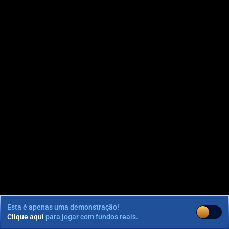
Esta é apenas uma demonstração!
Clique aqui
para jogar com fundos reais.