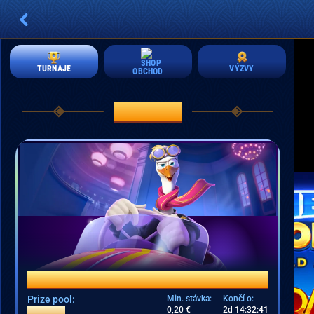
VÝZVY
TURNAJE
OBCHOD
TURNAJE
GAME2SLOT CLASH
Prize pool:
Min. stávka:
Končí o:
0,20 €
2d 14:32:41
10 000 €