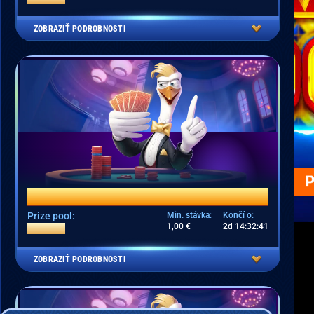
CASINO
ZOBRAZIŤ PODROBNOSTI
ONAIR GOLD SALOON RACE
Prize pool:
Min. stávka:
Končí o:
1,00 €
2d 14:32:41
10 000 €
CASINO
ZOBRAZIŤ PODROBNOSTI