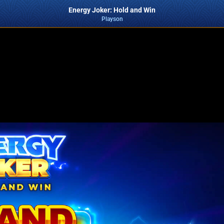
Energy Joker: Hold and Win
Playson