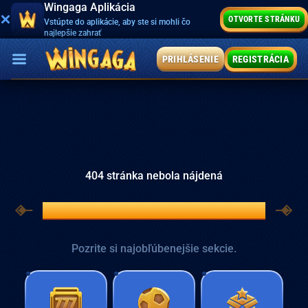
Wingaga Aplikácia
OTVORTE STRÁNKU
Vstúpte do aplikácie, aby ste si mohli čo
najlepšie zahrať
PRIHLÁSENIE
REGISTRÁCIA
404 stránka nebola nájdená
UPS! TÚTO STRÁNKU NEVIEME NÁJSŤ
Pozrite si najobľúbenejšie sekcie.