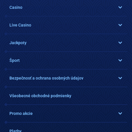
Casino
Live Casino
Jackpoty
Šport
Bezpečnosť a ochrana osobných údajov
Všeobecné obchodné podmienky
Promo akcie
Platby