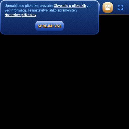
Uporabljamo piškotke, preverite
Obvestilo o piškotkih
za
več informacij. Te nastavitve lahko spremenite v
Nastavitve piškotkov
SPREJMI VSE