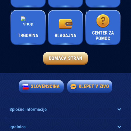
CENTER ZA
TRGOVINA
BLAGAJNA
POMOČ
DOMAČA STRAN
SLOVENŠČINA
KLEPET V ŽIVO
Splošne informacije
Igralnica