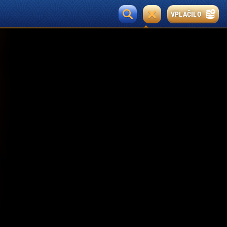
VPLAČILO