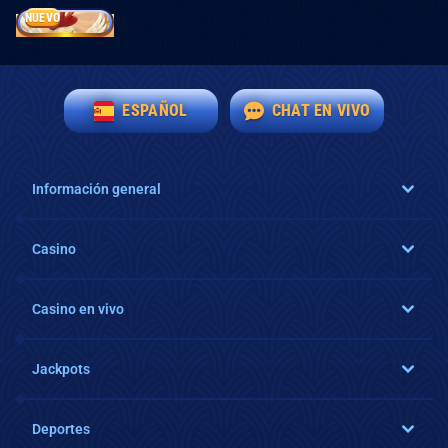
NUEVO
Chicken Ways
ESPAÑOL
CHAT EN VIVO
Información general
Casino
Casino en vivo
Jackpots
Deportes