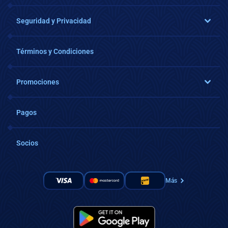
Seguridad y Privacidad
Términos y Condiciones
Promociones
Pagos
Socios
Más