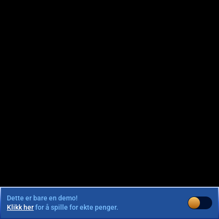
Dette er bare en demo!
Klikk her
for å spille for ekte penger.