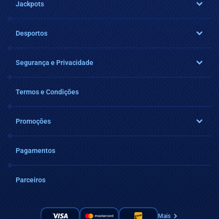
Jackpots
Desportos
Segurança e Privacidade
Termos e Condições
Promoções
Pagamentos
Parceiros
Mais