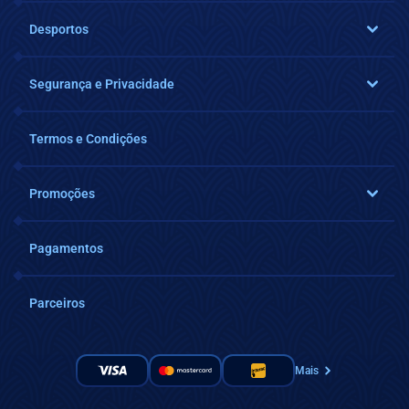
Desportos
Segurança e Privacidade
Termos e Condições
Promoções
Pagamentos
Parceiros
Mais