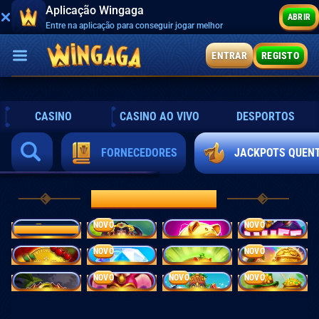
Aplicação Wingaga
ABRIR
Entre na aplicação para conseguir jogar melhor
ENTRAR
REGISTO
CASINO
CASINO AO VIVO
DESPORTOS
FORNECEDORES
JACKPOTS QUEN
JACKPOTS QUENTES
NOVO
NOVO
777 Hot Reels: Supercharged
Amaterasu's Treasures x1000
Piggy Party XL
Huff n' Wolf
4699,53 €
4699,53 €
NOVO
NOVO
Crown Coins
Mad Hit Diamonds Deluxe
Porko Collect Super Pot
Leprechaun’s Gold Streak
NOVO
NOVO
NOVO
Wild 27
Joker's Bar
Cocktail Rush Buy Bonus
Lucky Clover
NOVO
NOVO
Break the Piggy Bank
Olympigs
20 Burning Hot Cash Heat
5 Dazzling Hot
4699,53 €
4699,53 €