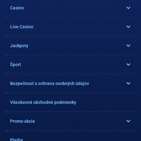
Casino
Live Casino
Jackpoty
Šport
Bezpečnosť a ochrana osobných údajov
Všeobecné obchodné podmienky
Promo akcie
Platby