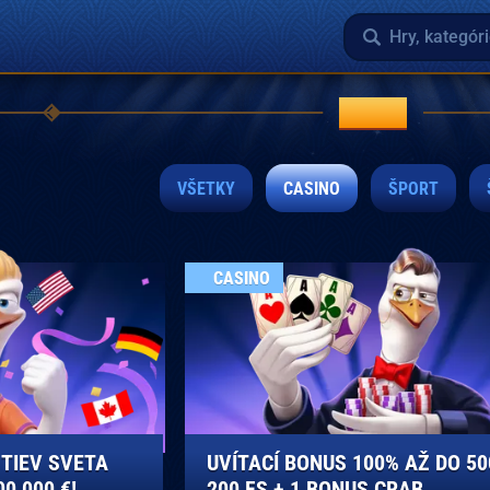
Hry, kategóri
AKCIE
VŠETKY
CASINO
ŠPORT
CASINO
TIEV SVETA
UVÍTACÍ BONUS 100% AŽ DO 50
0 000 €!
200 FS + 1 BONUS CRAB