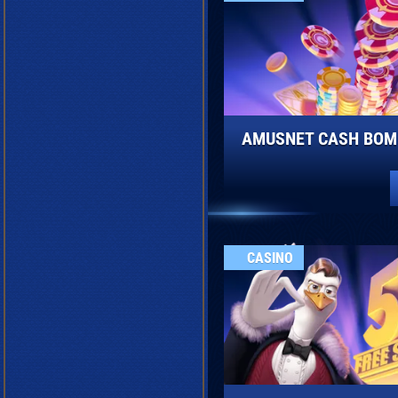
AMUSNET CASH BOM
CASINO