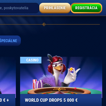
e, poskytovatelia
PRIHLÁSENIE
REGISTRÁCIA
ŠPECIÁLNE
CASINO
0 € +
WORLD CUP DROPS 5 000 €