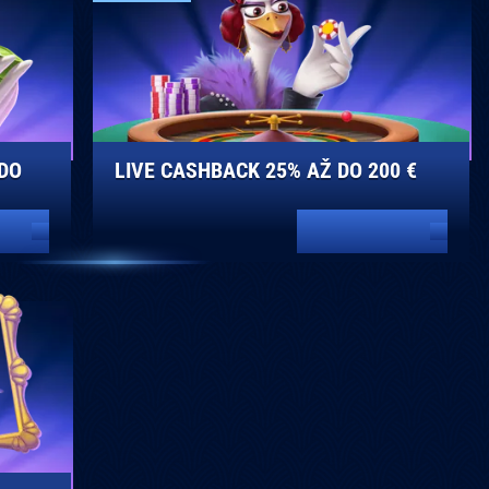
DO
LIVE CASHBACK 25% AŽ DO 200 €
IAC
ČÍTAJTE VIAC