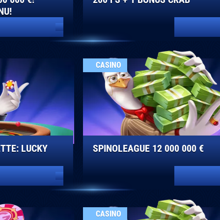
NU!
ČÍTAJTE VIAC
ČÍTAJTE V
CASINO
TTE: LUCKY
SPINOLEAGUE 12 000 000 €
ČÍTAJTE VIAC
ČÍTAJTE V
CASINO