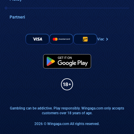
Partneri
Viac
Gambling can be addictive. Play responsibly. Wingaga.com only accepts
customers over 18 years of age.
2026 © Wingaga.com All rights reserved.