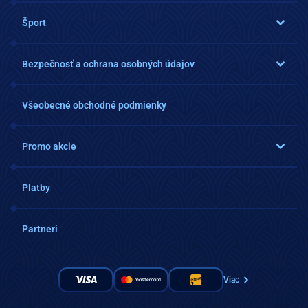
Šport
Bezpečnosť a ochrana osobných údajov
Všeobecné obchodné podmienky
Promo akcie
Platby
Partneri
Viac