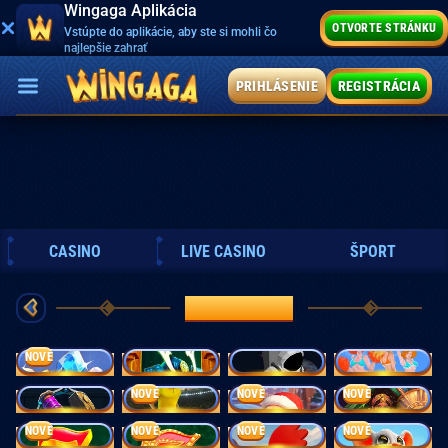
Wingaga Aplikácia
OTVORTE STRÁNKU
Vstúpte do aplikácie, aby ste si mohli čo
najlepšie zahrať
PRIHLÁSENIE
REGISTRÁCIA
CASINO
LIVE CASINO
ŠPORT
SMARTSOFT
NOVÉ
Gems Crown Charging Wilds
Samurai
JetX
CricketX
NOVÉ
NOVÉ
NOVÉ
Vampires
Football X
Jingle Bell Bonanza
Wheel of Destiny
NOVÉ
NOVÉ
NOVÉ
NOVÉ
Multi Hot 5 Super Wilds
Multi Hot 5 Deluxe
Chicken Highway
Cheesy Road