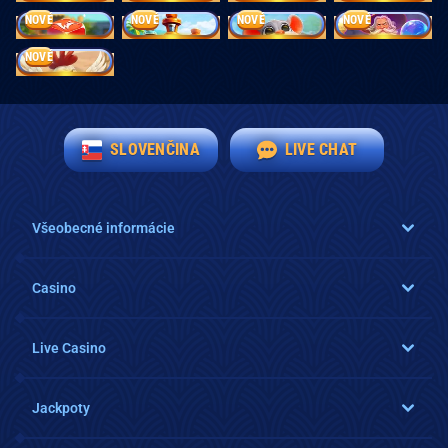
NOVÉ
NOVÉ
NOVÉ
NOVÉ
Dice Jungle
Bottle Mania
Cheesy Road Classic
Gates of Merlyn
NOVÉ
Chicken Ways
SLOVENČINA
LIVE CHAT
Všeobecné informácie
Casino
Live Casino
Jackpoty