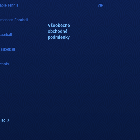
able Tennis
VIP
merican Football
Všeobecné
obchodné
aseball
podmienky
asketball
ennis
iac