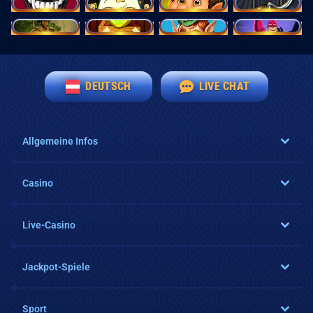
Vampires
Roll & Ride
Chuggers Pot
Hot Cash Chest
Big Game Hunter
Juice Box
Wild Leprechaun
Awesome 5
DEUTSCH
LIVE CHAT
Allgemeine Infos
Casino
Live-Casino
Jackpot-Spiele
Sport